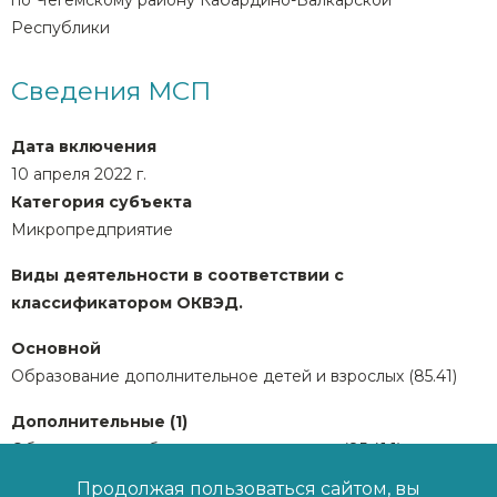
по Чегемскому району Кабардино-Балкарской
Республики
Сведения МСП
Дата включения
10 апреля 2022 г.
Категория субъекта
Микропредприятие
Виды деятельности в соответствии с
классификатором ОКВЭД.
Основной
Образование дополнительное детей и взрослых (85.41)
Дополнительные (1)
Образование в области спорта и отдыха (85.41.1)
Номер лицензии
Л035-01231-07/003713340 от 27.05.2022