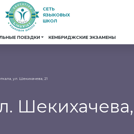
СЕТЬ
ЯЗЫКОВЫХ
ШКОЛ
ЛЬНЫЕ ПОЕЗДКИ
КЕМБРИДЖСКИЕ ЭКЗАМЕНЫ
рткала, ул. Шекихачева, 21
ул. Шекихачева,