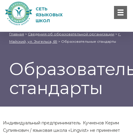
СЕТЬ
ЯЗЫКОВЫХ
ШКОЛ
Главная
>
Сведения об образовательной организации
>
г.
Майский, ул. Энгельса, 69
>
Образовательные стандарты
Образовател
стандарты
Индивидуальный предприниматель Кучменов Керим
Супиянович / языковая школа «Lingvist» не применяет