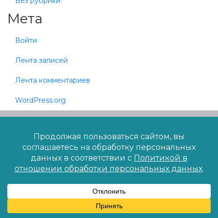
Без рубрики
Мета
Войти
Лента записей
Лента комментариев
WordPress.org
2007-2026 © "Лингвист"
Языковая школа
Сведения об образовательной организации
Политика конфиденциальности