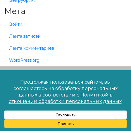
Без рубрики
Мета
Войти
Лента записей
Лента комментариев
WordPress.org
2007-2026 © "Лингвист"
Языковая школа
Сведения об образовательной организации
Политика конфиденциальности