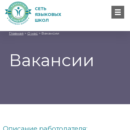
СЕТЬ
ЯЗЫКОВЫХ
ШКОЛ
Главная
>
О нас
>
Вакансии
Вакансии
Описание работодателя: